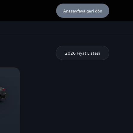
Anasayfaya geri dön
2026
Fiyat Listesi