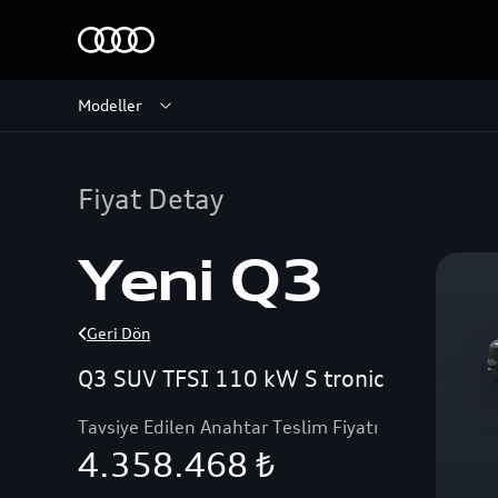
Modeller
Fiyat Detay
Yeni Q3
Geri Dön
Q3 SUV TFSI 110 kW S tronic
Tavsiye Edilen Anahtar Teslim Fiyatı
4.358.468 ₺