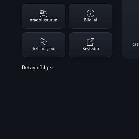
Araç oluşturun
Bilgi al
Q3 S
Hızlı araç bul
Keşfedin
Detaylı Bilgi