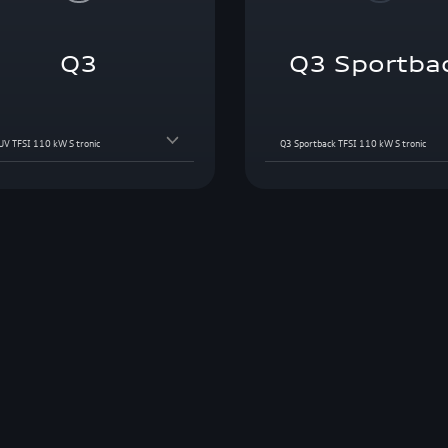
Q3
Q3 Sportba
UV TFSI 110 kW S tronic
Q3 Sportback TFSI 110 kW S tronic