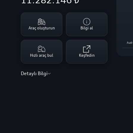
11.282.146 ₺
Araç oluşturun
Bilgi al
Hızlı araç bul
Keşfedin
Detaylı Bilgi