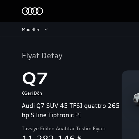
Modeller
Fiyat Detay
Q7
Geri Dön
Audi Q7 SUV 45 TFSI quattro 265
hp S line Tiptronic PI
Tavsiye Edilen Anahtar Teslim Fiyatı