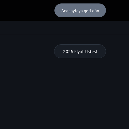
Anasayfaya geri dön
2025
Fiyat Listesi