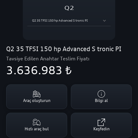
Q2
Q2 35 TFSI 150 hp Advanced S tronic PI
Q2 35 TFSI 150 hp Advanced S tronic PI
Tavsiye Edilen Anahtar Teslim Fiyatı
3.636.983 ₺
Araç oluşturun
Bilgi al
Hızlı araç bul
Keşfedin